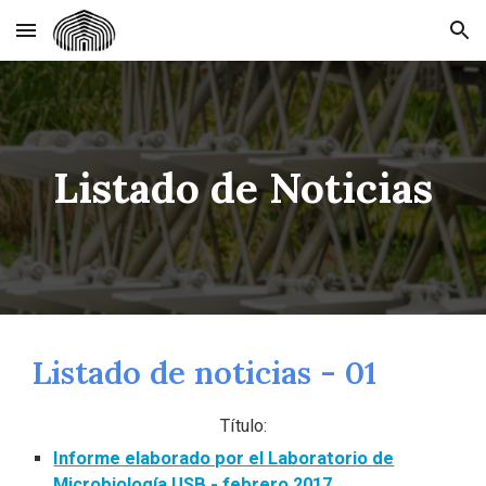
Skip to main content
Skip to navigation
Listado de Noticias
Listado de noticias - 01
Título:
Informe elaborado por el Laboratorio de
Microbiología USB - febrero 2017