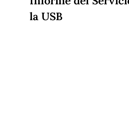
Informe del Servic
la USB