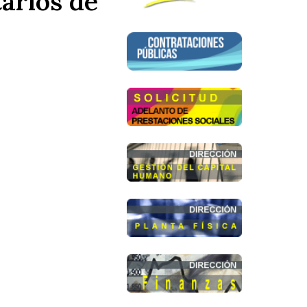
arios de