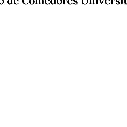
io de Comedores Universit