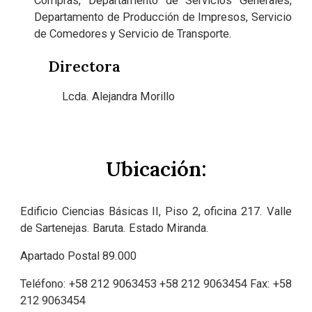
Compras, Departamento de Servicios Generales,
Departamento de Producción de Impresos, Servicio
de Comedores y Servicio de Transporte.
Directora
Lcda. Alejandra Morillo
Ubicación:
Edificio Ciencias Básicas II, Piso 2, oficina 217. Valle
de Sartenejas. Baruta. E
stado
Miranda.
Apartado Postal 89.000
Teléfono: +58
212
9063453
+58 212
9063454 Fax: +58
212
9063454