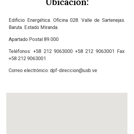
Ubicación:
Edificio Energética. Oficina 028. Valle de Sartenejas.
Baruta. Estado Miranda.
Apartado Postal 89.000
Teléfonos: +58
212
9063000
+58 212 906
3001
Fax:
+58
212
9063001
Correo electrónico:
dpf-direccion@usb.ve