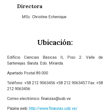
Directora
MSc. Christine Echenique
Ubicación:
Edificio Ciencias Básicas II, Piso 2. Valle de
Sartenejas. Baruta. Edo. Miranda.
Apartado Postal 89.000
Teléfono: +58
212 9063456
+58 212
9063457
Fax: +58
212
9063456
Correo electrónico:
finanzas@usb.ve
Página web:
http://www.finanzas.usb.ve/