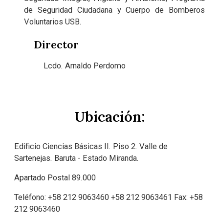
de Seguridad Ciudadana y Cuerpo de Bomberos
Voluntarios USB.
Director
Lcdo. Arnaldo Perdomo
Ubicación:
Edificio Ciencias Básicas II. Piso 2. Valle de
Sartenejas. Baruta
-
Estado Miranda.
Apartado Po
stal
89.000
Teléfono: +58
212
9063460
+58 212
9063461
Fax: +58
212
9063460