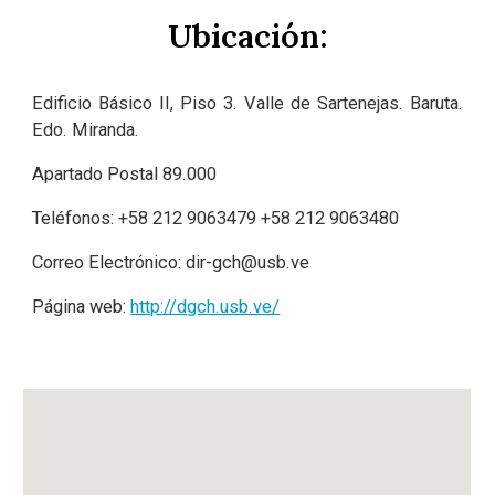
Ubicación:
Edificio Básico II, Piso 3. Valle de Sartenejas. Baruta.
Edo. Miranda.
Apartado Postal 89.000
Teléfonos: +58
212
9063479
+58 212
9063480
Correo Electrónico:
dir-gch@usb.ve
Página web:
http://dgch.usb.ve/