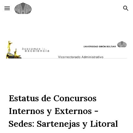
Skip to main content
Skip to navigation
Estatus de Concursos
Internos y Externos -
Sedes: Sartenejas y Litoral