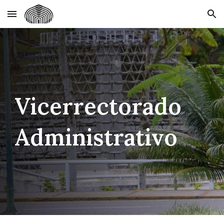
Skip to main content
Skip to navigation
Vicerrectorado
Administrativo