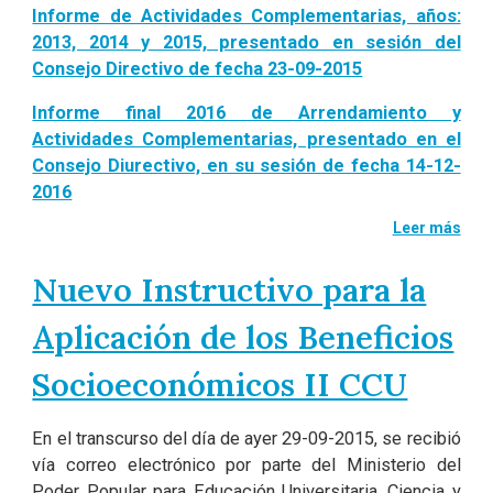
Informe de Actividades Complementarias, años:
2013, 2014 y 2015, presentado en sesión del
Consejo Directivo de fecha 23-09-2015
Informe final 2016 de Arrendamiento y
Actividades Complementarias, presentado en el
Consejo Diurectivo, en su sesión de fecha 14-12-
2016
Leer más
Nuevo Instructivo para la
Aplicación de los Beneficios
Socioeconómicos II CCU
En el transcurso del día de ayer 29-09-2015, se recibió
vía correo electrónico por parte del Ministerio del
Poder Popular para Educación Universitaria, Ciencia y