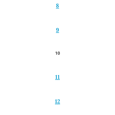
8
9
10
11
12