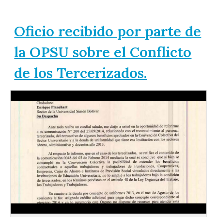
Oficio recibido por parte de
la OPSU sobre el Conflicto
de los Tercerizados.