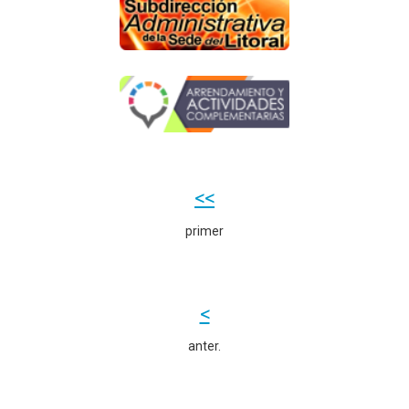
<<
primer
<
anter.