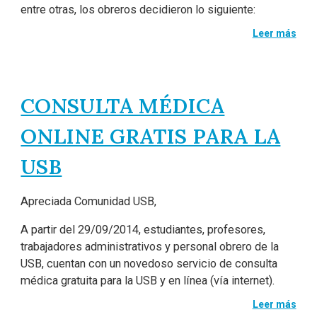
entre otras, los obreros decidieron lo siguiente:
Leer más
CONSULTA MÉDICA
ONLINE GRATIS PARA LA
USB
Apreciada Comunidad USB,
A partir del 29/09/2014, estudiantes, profesores,
trabajadores administrativos y personal obrero de la
USB, cuentan con un novedoso servicio de consulta
médica gratuita para la USB y en línea (vía internet).
Leer más