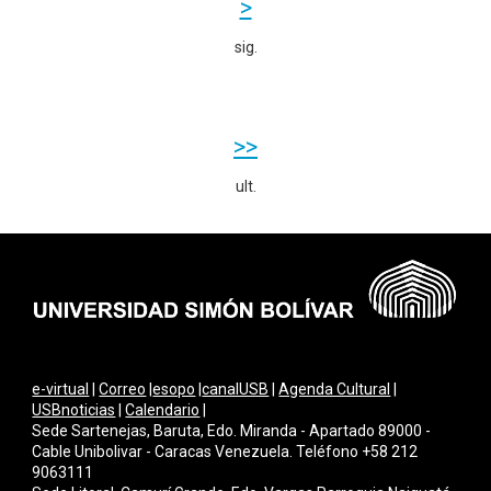
>
sig.
>>
ult.
e-virtual
|
Correo
|
esopo
|
canalUSB
|
Agenda Cultural
|
USBnoticias
|
Calendario
|
Sede Sartenejas, Baruta, Edo. Miranda - Apartado 89000 -
Cable Unibolivar - Caracas Venezuela. Teléfono +58 212
9063111