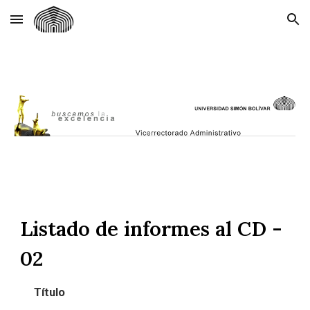
Skip to main content
Skip to navigation
Listado de informes al CD -
02
Título