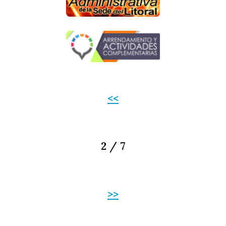
<<
2 / 7
>>