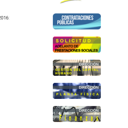
2016: