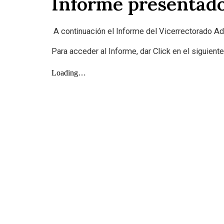
Informe presentado
A continuación el Informe del Vicerrectorado Ad
Para acceder al Informe, dar Click en el siguient