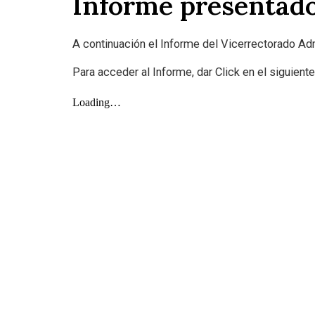
Informe presentado
A continuación el Informe del Vicerrectorado Ad
Para acceder al Informe, dar Click en el siguient