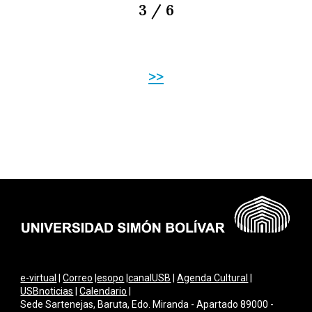
3 / 6
>>
e-virtual
|
Correo
|
esopo
|
canalUSB
|
Agenda Cultural
|
USBnoticias
|
Calendario
|
Sede Sartenejas, Baruta, Edo. Miranda - Apartado 89000 -