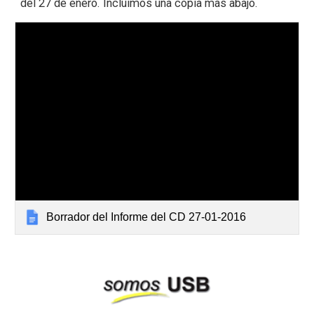
del 27 de enero. Incluimos una copia más abajo.
Borrador del Informe del CD 27-01-2016