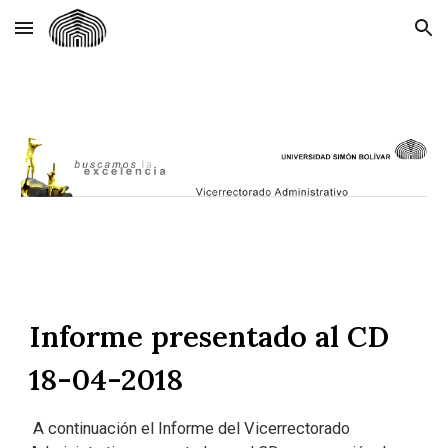
Skip to main content
Skip to navigation
Informe presentado al CD
18-04-2018
A continuación el Informe del Vicerrectorado