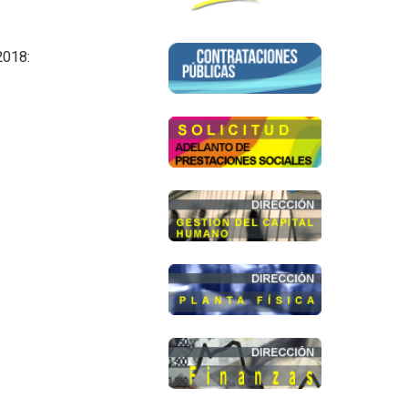
2018: