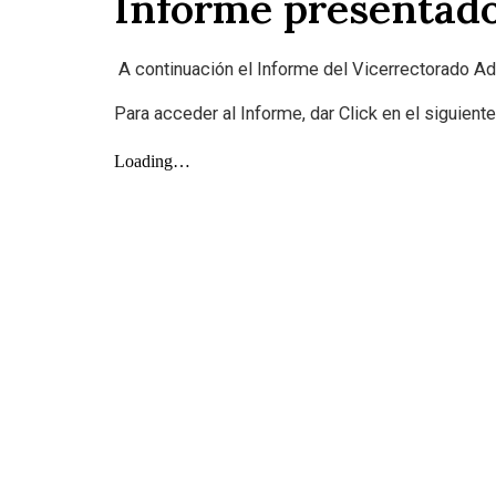
Informe presentado
A continuación el Informe del Vicerrectorado Ad
Para acceder al Informe, dar Click en el siguient