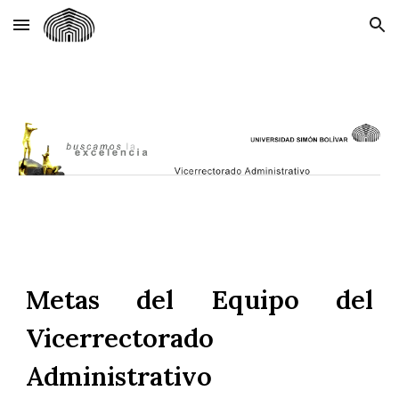
Skip to main content
Skip to navigation
Metas del Equipo del
Vicerrectorado
Administrativo