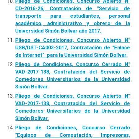
Pliego de Condiciones, Concurso Abierto N°
CD-2016-26, Contratación de "Servicio de
transporte para estudiantes, personal
académico, administrativo y obrero de la
Universidad Simón Bolívar año 2017.
Pliego de Condiciones, Concurso Abierto N°
USB/DST-CA003-2017, Contratación de "Enlace
de Internet" para la Universidad Simón Bolívar.
Pliego de Condiciones, Concurso Cerrado N°
VAD-2017-138, Contratación del Servicio de
Comedores Universitarios de la Universidad
Simón Bolívar.
Pliego de Condiciones, Concurso Abierto N°
VAD-2017-138, Contratación del Servicio de
Comedores Universitarios de la Universidad
Simón Bolívar.
Pliego de Condiciones, Concurso Cerrado
"Equipos de Computación, Impresoras,