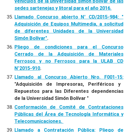
vehículos de la universidad simón bolívar de las
sedes sartenejas y litoral para el año 2016.
Llamado Concurso abierto N° CD/2015-984: "
Adquisición de Equipos Multimedia, a solicitud
de diferentes Unidades de la Universidad
Simón Bolívar"
.
Pliego de condiciones para el Concurso
Cerrado de la Adquisición de Materiales
Ferrosos y no Ferrosos para la ULAB CD
N°2015-910
.
Llamado al Concurso Abierto Nro. F001-15:
"Adquisición de Impresoras, Periféricos y
Repuestos para las Diferentes dependencias
de la Universidad Simón Bolívar "
Conformación de Comité de Contrataciones
Públicas del Área de Tecnología Informática y
Telecomunicaciones.
Llamado a Contratación Pública: Pliego de