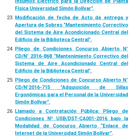
Insumos Eléctrico para la Dirección de Planta
Física Universidad Simón Bolívar"
.
Modificación de fecha de Acto de entrega y
Apertura de Sobres "Mantenimiento Correctivo
del Sistema de Aire Acondicionado Central del
Edificio de la Biblioteca Central".
Pliego de Condiciones Concurso Abierto N°
CD/N° 2016-868 "Mantenimiento Correctivo del
Sistema de Aire Acondicionado Central del
Edificio de la Biblioteca Central".
Pliego de Condiciones de Concurso Abierto N°
CD/N°2016-715 "Adquisición de Sillas
Ergonómicas para el Personal de la Universidad
Simón Bolívar".
Llamado a Contratación Pública: Pliego de
Condiciones Nº USB/DST-CA001-2016 bajo la
Modalidad de Concurso Abierto “Enlace de
Internet de la Universidad Simón Bolívar”
.