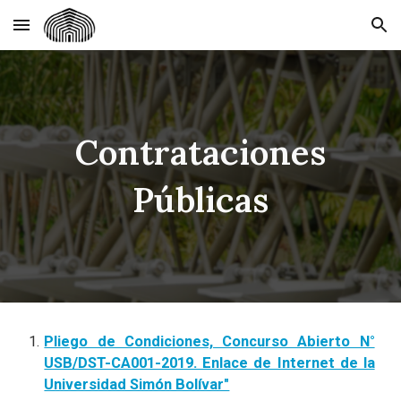
Skip to main content
Skip to navigation
Contrataciones
Públicas
Pliego de Condiciones, Concurso Abierto N°
USB/DST-CA001-2019. Enlace de Internet de la
Universidad Simón Bolívar"