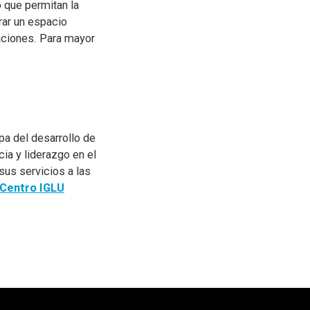
 que permitan la
rar un espacio
aciones. Para mayor
pa del desarrollo de
ia y liderazgo en el
sus servicios a las
Centro IGLU