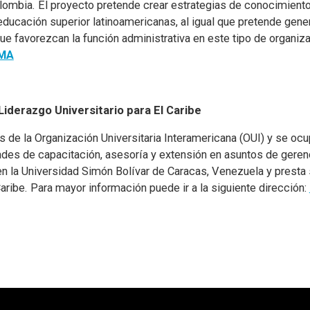
olombia. El proyecto pretende crear estrategias de conocimiento
 educación superior latinoamericanas, al igual que pretende gene
 favorezcan la función administrativa en este tipo de organiz
MA
Liderazgo Universitario para El Caribe
s de la Organización Universitaria Interamericana (OUI) y se ocu
dades de capacitación, asesoría y extensión en asuntos de gerenc
n la Universidad Simón Bolívar de Caracas, Venezuela y presta 
Caribe. Para mayor información puede ir a la siguiente dirección: