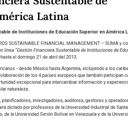
nciera Sustentable de
mérica Latina
table de Instituciones de Educación Superior en América L
OWARDS SUSTAINABLE FINANCIAL MANAGEMENT – SUMA y con l
en línea
“Gestión Financiera Sustentable de Instituciones de Edu
hasta el domingo 21 de abril del 2013.
ericanos - desde México hasta Argentina, incluyendo a los cari
colaboración de los 4 países europeos que también participan 
tunidad excepcional para intercambiar información y experienci
lar naturaleza.
, planificadores, investigadores, auditores, gestores y operador
Será dictado por profesores de la Universidad Industrial de Sant
, de la Universidad Simón Bolívar en Venezuela y de la Univers