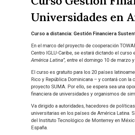
Curso Gestión Fina
Universidades en A
Curso a distancia: Gestión Financiera Susten
En el marco del proyecto de cooperación T
Centro IGLU-Caribe, se estará dictando el curso 
América Latina”,
entre el domingo 10 de marzo y 
El curso es gratuito para los 20 países latinoam
Rico y República Dominicana – y contará con la 
proyecto SUMA. Por ello, se espera sea una opor
financiera de universidades y organismos de simi
Va dirigido a autoridades, hacedores de políticas
universitarias en los países de América Latina. 
del Instituto Tecnológico de Monterrey en México
España.