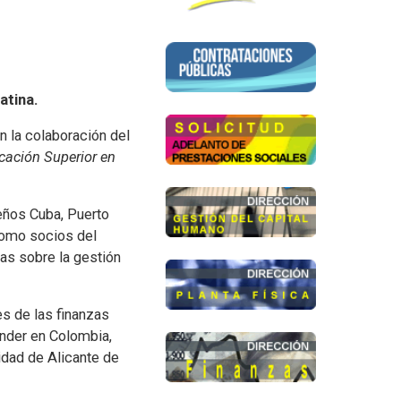
atina.
a colaboración del
cación Superior en
beños Cuba, Puerto
como socios del
as sobre la gestión
es de las finanzas
ander en Colombia,
idad de Alicante de