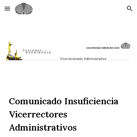
Skip to main content
Skip to navigation
Comunicado Insuficiencia
Vicerrectores
Administrativos