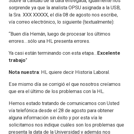
Sobre la calidad de la data entregada, igualmente nos
sorprende ya que la analista OPSU asignada a la USB,
la Sra. XXX XXXXX, el día 08 de agosto nos escribe,
vía correo electrónico, lo siguiente (textualmente):
“Buen día Hernán, luego de procesar los últimos
errores...sólo una HL presenta errores.
Ya casi están terminando con esta etapa...
Excelente
trabajo
”
Nota nuestra
: HL quiere decir Historia Laboral.
Ese mismo día se corrigió el que nosotros creíamos
que era el último de los problemas con la HL.
Hemos estado tratando de comunicarnos con Usted
vía telefónica desde el 28 de agosto para obtener
alguna información sin éxito y por esta vía le
solicitamos nos indique cuáles son los problemas que
presenta la data de la Universidad y además nos